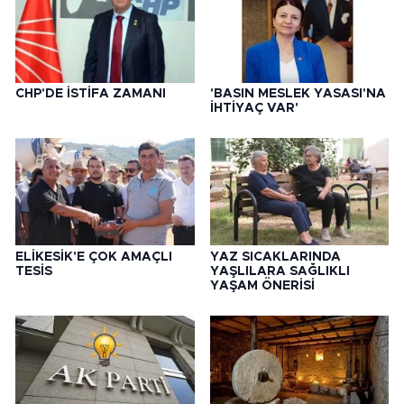
CHP'DE İSTİFA ZAMANI
'BASIN MESLEK YASASI'NA
İHTİYAÇ VAR'
ELİKESİK'E ÇOK AMAÇLI
YAZ SICAKLARINDA
TESİS
YAŞLILARA SAĞLIKLI
YAŞAM ÖNERİSİ