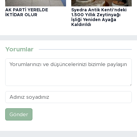
AK PARTİ YERELDE
Syedra Antik Kenti'ndeki
İKTİDAR OLUR
1.500 Yıllık Zeytinyağı
İşliği Yeniden Ayağa
Kaldırıldı
Yorumlar
Gönder