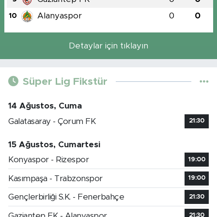
Alanyaspor
0
0
10
Detaylar için tıklayın
Süper Lig Fikstür
14 Ağustos, Cuma
Galatasaray - Çorum FK
21:30
15 Ağustos, Cumartesi
Konyaspor - Rizespor
19:00
Kasımpaşa - Trabzonspor
19:00
Gençlerbirliği S.K. - Fenerbahçe
21:30
Gaziantep FK - Alanyaspor
21:30