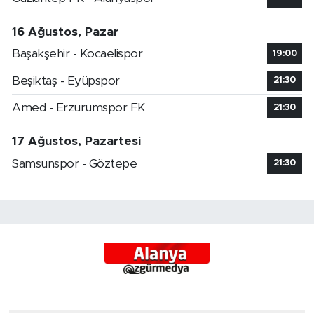
16 Ağustos, Pazar
Başakşehir - Kocaelispor
19:00
Beşiktaş - Eyüpspor
21:30
Amed - Erzurumspor FK
21:30
17 Ağustos, Pazartesi
Samsunspor - Göztepe
21:30