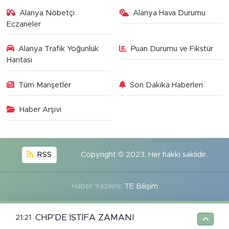
Alanya Nöbetçi
Alanya Hava Durumu
Eczaneler
Alanya Trafik Yoğunluk
Puan Durumu ve Fikstür
Haritası
Tüm Manşetler
Son Dakika Haberleri
Haber Arşivi
RSS
Copyright © 2023. Her hakkı saklıdır.
Haber Yazılımı:
TE Bilişim
CHP'DE İSTİFA ZAMANI
21:21