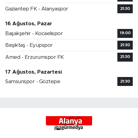
Gaziantep FK - Alanyaspor
21:30
16 Ağustos, Pazar
Başakşehir - Kocaelispor
19:00
Beşiktaş - Eyüpspor
21:30
Amed - Erzurumspor FK
21:30
17 Ağustos, Pazartesi
Samsunspor - Göztepe
21:30