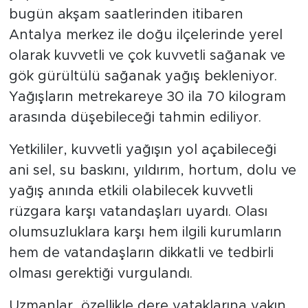
bugün akşam saatlerinden itibaren
Türkiye
Antalya merkez ile doğu ilçelerinde yerel
olarak kuvvetli ve çok kuvvetli sağanak ve
Yaşam
gök gürültülü sağanak yağış bekleniyor.
Yağışların metrekareye 30 ila 70 kilogram
Yerel
arasında düşebileceği tahmin ediliyor.
Yetkililer, kuvvetli yağışın yol açabileceği
ani sel, su baskını, yıldırım, hortum, dolu ve
yağış anında etkili olabilecek kuvvetli
rüzgara karşı vatandaşları uyardı. Olası
olumsuzluklara karşı hem ilgili kurumların
hem de vatandaşların dikkatli ve tedbirli
olması gerektiği vurgulandı.
Uzmanlar, özellikle dere yataklarına yakın