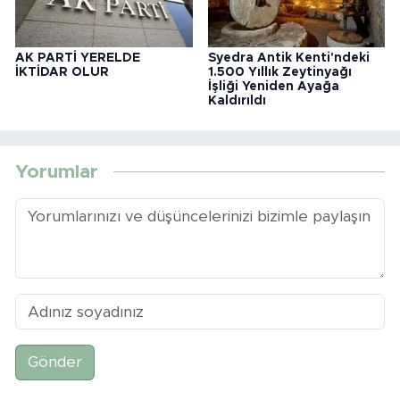
AK PARTİ YERELDE
Syedra Antik Kenti'ndeki
İKTİDAR OLUR
1.500 Yıllık Zeytinyağı
İşliği Yeniden Ayağa
Kaldırıldı
Yorumlar
Gönder