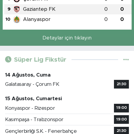
Gaziantep FK
0
0
9
Alanyaspor
0
0
10
Detaylar için tıklayın
Süper Lig Fikstür
14 Ağustos, Cuma
Galatasaray - Çorum FK
21:30
15 Ağustos, Cumartesi
Konyaspor - Rizespor
19:00
Kasımpaşa - Trabzonspor
19:00
Gençlerbirliği S.K. - Fenerbahçe
21:30