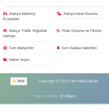
Alanya Nöbetçi
Alanya Hava Durumu
Eczaneler
Alanya Trafik Yoğunluk
Puan Durumu ve Fikstür
Haritası
Tüm Manşetler
Son Dakika Haberleri
Haber Arşivi
RSS
Copyright © 2023. Her hakkı saklıdır.
Haber Yazılımı:
TE Bilişim