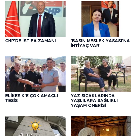
CHP'DE İSTİFA ZAMANI
'BASIN MESLEK YASASI'NA
İHTİYAÇ VAR'
ELİKESİK'E ÇOK AMAÇLI
YAZ SICAKLARINDA
TESİS
YAŞLILARA SAĞLIKLI
YAŞAM ÖNERİSİ