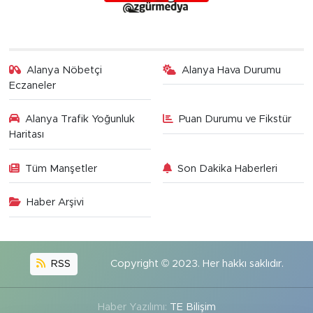
Alanya Nöbetçi
Alanya Hava Durumu
Eczaneler
Alanya Trafik Yoğunluk
Puan Durumu ve Fikstür
Haritası
Tüm Manşetler
Son Dakika Haberleri
Haber Arşivi
RSS
Copyright © 2023. Her hakkı saklıdır.
Haber Yazılımı:
TE Bilişim