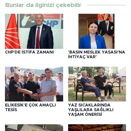
Bunlar da ilginizi çekebilir
CHP'DE İSTİFA ZAMANI
'BASIN MESLEK YASASI'NA
İHTİYAÇ VAR'
ELİKESİK'E ÇOK AMAÇLI
YAZ SICAKLARINDA
TESİS
YAŞLILARA SAĞLIKLI
YAŞAM ÖNERİSİ