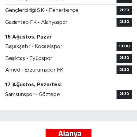
Gençlerbirliği S.K. - Fenerbahçe
21:30
Gaziantep FK - Alanyaspor
21:30
16 Ağustos, Pazar
Başakşehir - Kocaelispor
19:00
Beşiktaş - Eyüpspor
21:30
Amed - Erzurumspor FK
21:30
17 Ağustos, Pazartesi
Samsunspor - Göztepe
21:30