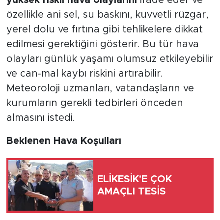
özellikle ani sel, su baskını, kuvvetli rüzgar,
yerel dolu ve fırtına gibi tehlikelere dikkat
edilmesi gerektiğini gösterir. Bu tür hava
olayları günlük yaşamı olumsuz etkileyebilir
ve can‑mal kaybı riskini artırabilir.
Meteoroloji uzmanları, vatandaşların ve
kurumların gerekli tedbirleri önceden
almasını istedi.
Beklenen Hava Koşulları
ELİKESİK'E ÇOK
AMAÇLI TESİS