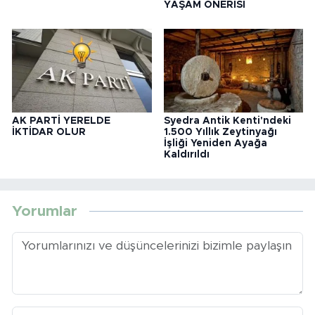
YAŞAM ÖNERİSİ
AK PARTİ YERELDE
Syedra Antik Kenti'ndeki
İKTİDAR OLUR
1.500 Yıllık Zeytinyağı
İşliği Yeniden Ayağa
Kaldırıldı
Yorumlar