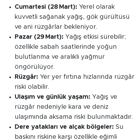
Cumartesi (28 Mart):
Yerel olarak
kuvvetli sağanak yağış, gök gürültüsü
ve ani rüzgârlar bekleniyor.
Pazar (29 Mart):
Yağış etkisi sürebilir;
özellikle sabah saatlerinde yoğun
bulutlanma ve aralıklı yağmur
öngörülüyor.
Rüzgâr:
Yer yer fırtına hızlarında rüzgâr
riski olabilir.
Ulaşım ve günlük yaşam:
Yağış ve
rüzgâr nedeniyle kara ve deniz
ulaşımında aksama riski bulunmaktadır.
Dere yatakları ve alçak bölgeler:
Su
baskını riskine karşı özellikle eğimli