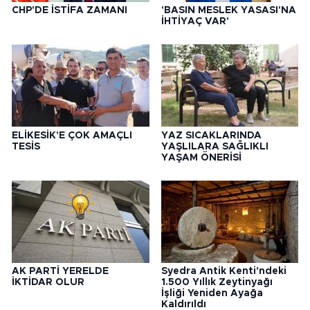
CHP'DE İSTİFA ZAMANI
'BASIN MESLEK YASASI'NA
İHTİYAÇ VAR'
ELİKESİK'E ÇOK AMAÇLI
YAZ SICAKLARINDA
TESİS
YAŞLILARA SAĞLIKLI
YAŞAM ÖNERİSİ
AK PARTİ YERELDE
Syedra Antik Kenti'ndeki
İKTİDAR OLUR
1.500 Yıllık Zeytinyağı
İşliği Yeniden Ayağa
Kaldırıldı