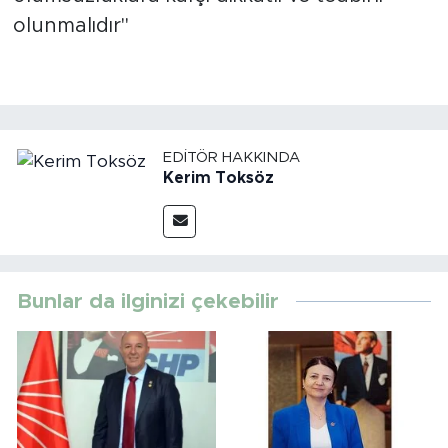
olunmalıdır"
EDITÖR HAKKINDA
Kerim Toksöz
Bunlar da ilginizi çekebilir