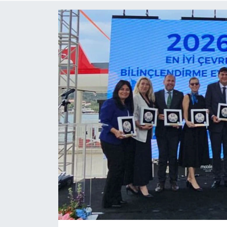
Türkiye
Yaşam
Yerel