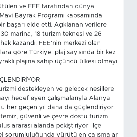
ülen ve FEE tarafından dünya
 Mavi Bayrak Programı kapsamında
r başarı elde etti. Açıklanan verilere
 30 marina, 18 turizm teknesi ve 26
hak kazandı. FEE’nin merkezi olan
a göre Türkiye, plaj sayısında bir kez
aklı plajına sahip üçüncü ülkesi olmayı
ÇLENDİRİYOR
urizmi destekleyen ve gelecek nesillere
mayı hedefleyen çalışmalarıyla Alanya
u her geçen yıl daha da güçlendiriyor.
 temiz, güvenli ve çevre dostu turizm
luslararası alanda pekiştiriyor. İlçe
el sorumluluğunda yürütülen çalışmalar