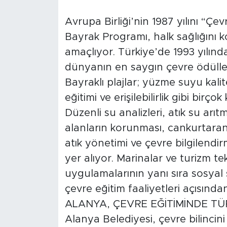
Avrupa Birliği’nin 1987 yılını “Çe
Bayrak Programı, halk sağlığını k
amaçlıyor. Türkiye’de 1993 yılı
dünyanın en saygın çevre ödülleri
Bayraklı plajlar; yüzme suyu kalit
eğitimi ve erişilebilirlik gibi birç
Düzenli su analizleri, atık su ar
alanların korunması, cankurtaran v
atık yönetimi ve çevre bilgilendir
yer alıyor. Marinalar ve turizm te
uygulamalarının yanı sıra sosyal s
çevre eğitim faaliyetleri açısınd
ALANYA, ÇEVRE EĞİTİMİNDE TÜR
Alanya Belediyesi, çevre bilincini