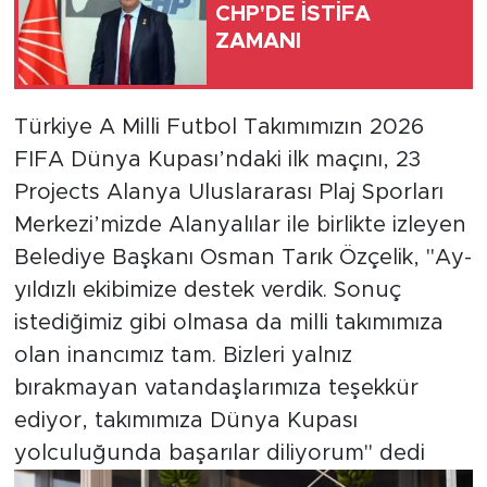
CHP'DE İSTİFA
ZAMANI
Türkiye
Yaşam
Türkiye A Milli Futbol Takımımızın 2026
FIFA Dünya Kupası’ndaki ilk maçını, 23
Yerel
Projects Alanya Uluslararası Plaj Sporları
Merkezi’mizde Alanyalılar ile birlikte izleyen
Belediye Başkanı Osman Tarık Özçelik, "Ay-
yıldızlı ekibimize destek verdik. Sonuç
istediğimiz gibi olmasa da milli takımımıza
olan inancımız tam. Bizleri yalnız
bırakmayan vatandaşlarımıza teşekkür
ediyor, takımımıza Dünya Kupası
yolculuğunda başarılar diliyorum" dedi