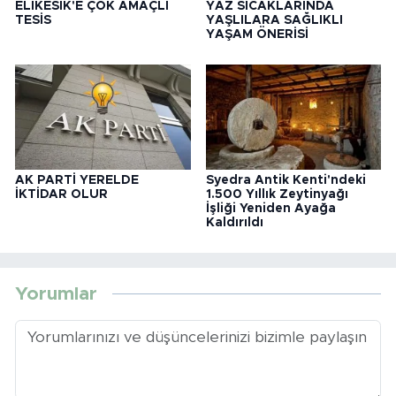
ELİKESİK'E ÇOK AMAÇLI
YAZ SICAKLARINDA
TESİS
YAŞLILARA SAĞLIKLI
YAŞAM ÖNERİSİ
AK PARTİ YERELDE
Syedra Antik Kenti'ndeki
İKTİDAR OLUR
1.500 Yıllık Zeytinyağı
İşliği Yeniden Ayağa
Kaldırıldı
Yorumlar