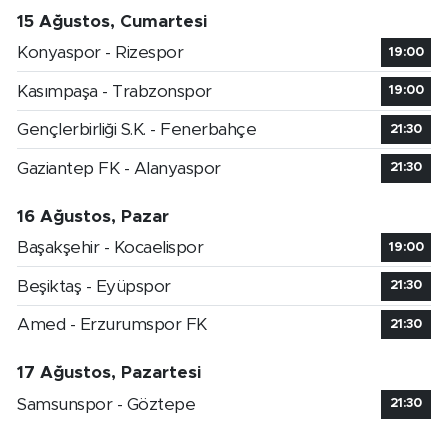
15 Ağustos, Cumartesi
Konyaspor - Rizespor
19:00
Kasımpaşa - Trabzonspor
19:00
Gençlerbirliği S.K. - Fenerbahçe
21:30
Gaziantep FK - Alanyaspor
21:30
16 Ağustos, Pazar
Başakşehir - Kocaelispor
19:00
Beşiktaş - Eyüpspor
21:30
Amed - Erzurumspor FK
21:30
17 Ağustos, Pazartesi
Samsunspor - Göztepe
21:30