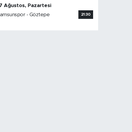
7 Ağustos, Pazartesi
amsunspor - Göztepe
21:30