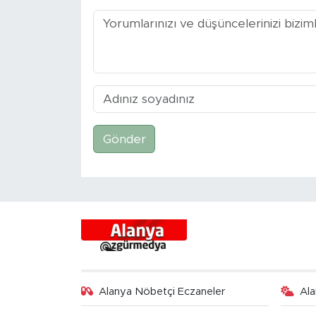
Gönder
Alanya Nöbetçi Eczaneler
Al