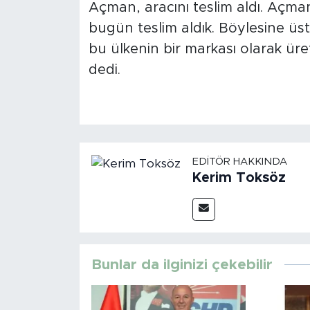
Açman, aracını teslim aldı. Açman
bugün teslim aldık. Böylesine üst
bu ülkenin bir markası olarak üre
dedi.
EDITÖR HAKKINDA
Kerim Toksöz
Bunlar da ilginizi çekebilir