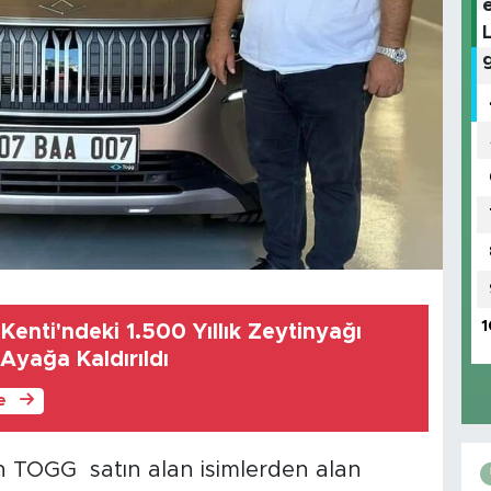
1
Kenti'ndeki 1.500 Yıllık Zeytinyağı
 Ayağa Kaldırıldı
le
an TOGG satın alan isimlerden alan