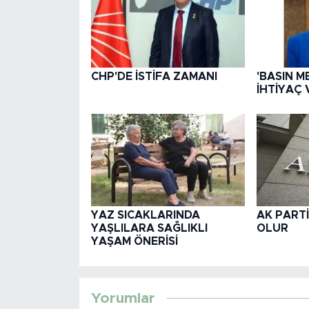
CHP'DE İSTİFA ZAMANI
'BASIN M
İHTİYAÇ 
YAZ SICAKLARINDA
AK PARTİ
YAŞLILARA SAĞLIKLI
OLUR
YAŞAM ÖNERİSİ
Yorumlar