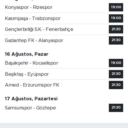
Konyaspor - Rizespor
19:00
Kasımpaşa - Trabzonspor
19:00
Gençlerbirliği S.K. - Fenerbahçe
21:30
Gaziantep FK - Alanyaspor
21:30
16 Ağustos, Pazar
Başakşehir - Kocaelispor
19:00
Beşiktaş - Eyüpspor
21:30
Amed - Erzurumspor FK
21:30
17 Ağustos, Pazartesi
Samsunspor - Göztepe
21:30