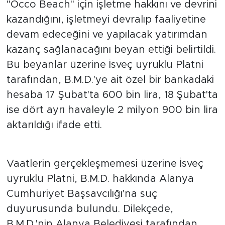
"Occo Beach" için işletme hakkını ve devrini
kazandığını, işletmeyi devralıp faaliyetine
devam edeceğini ve yapılacak yatırımdan
kazanç sağlanacağını beyan ettiği belirtildi.
Bu beyanlar üzerine İsveç uyruklu Platni
tarafından, B.M.D.'ye ait özel bir bankadaki
hesaba 17 Şubat'ta 600 bin lira, 18 Şubat'ta
ise dört ayrı havaleyle 2 milyon 900 bin lira
aktarıldığı ifade etti.
Vaatlerin gerçekleşmemesi üzerine İsveç
uyruklu Platni, B.M.D. hakkında Alanya
Cumhuriyet Başsavcılığı'na suç
duyurusunda bulundu. Dilekçede,
B.M.D.'nin Alanya Belediyesi tarafından