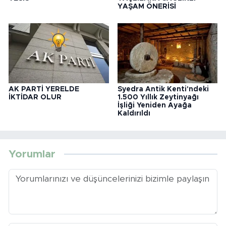
YAŞAM ÖNERİSİ
AK PARTİ YERELDE
Syedra Antik Kenti'ndeki
İKTİDAR OLUR
1.500 Yıllık Zeytinyağı
İşliği Yeniden Ayağa
Kaldırıldı
Yorumlar