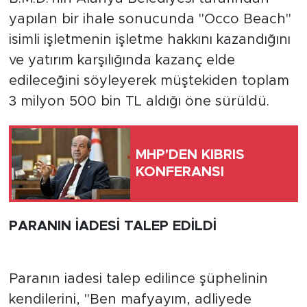
yapılan bir ihale sonucunda "Occo Beach"
isimli işletmenin işletme hakkını kazandığını
ve yatırım karşılığında kazanç elde
edileceğini söyleyerek müştekiden toplam
3 milyon 500 bin TL aldığı öne sürüldü.
MHP'DEN KIBRIS
KONFERANSI
PARANIN İADESİ TALEP EDİLDİ
Paranın iadesi talep edilince şüphelinin
kendilerini, "Ben mafyayım, adliyede