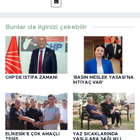
Bunlar da ilginizi çekebilir
CHP'DE İSTİFA ZAMANI
'BASIN MESLEK YASASI'NA
İHTİYAÇ VAR'
ELİKESİK'E ÇOK AMAÇLI
YAZ SICAKLARINDA
TESİS
YAŞLILARA SAĞLIKLI