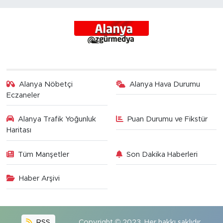
Alanya Nöbetçi
Alanya Hava Durumu
Eczaneler
Alanya Trafik Yoğunluk
Puan Durumu ve Fikstür
Haritası
Tüm Manşetler
Son Dakika Haberleri
Haber Arşivi
RSS
Copyright © 2023. Her hakkı saklıdır.