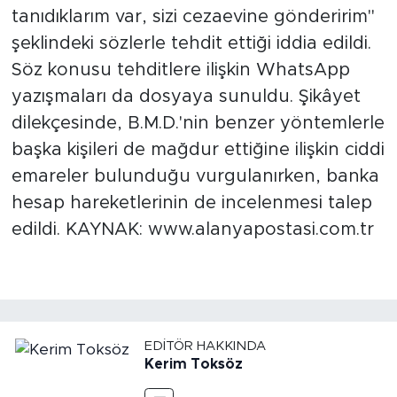
tanıdıklarım var, sizi cezaevine gönderirim"
şeklindeki sözlerle tehdit ettiği iddia edildi.
Söz konusu tehditlere ilişkin WhatsApp
yazışmaları da dosyaya sunuldu. Şikâyet
dilekçesinde, B.M.D.'nin benzer yöntemlerle
başka kişileri de mağdur ettiğine ilişkin ciddi
emareler bulunduğu vurgulanırken, banka
hesap hareketlerinin de incelenmesi talep
edildi. KAYNAK: www.alanyapostasi.com.tr
EDITÖR HAKKINDA
Kerim Toksöz