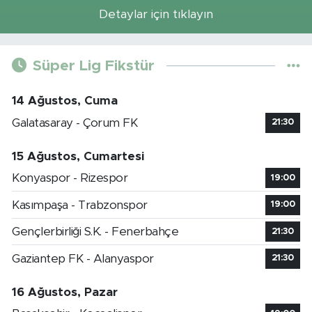
Detaylar için tıklayın
Süper Lig Fikstür
14 Ağustos, Cuma
Galatasaray - Çorum FK
21:30
15 Ağustos, Cumartesi
Konyaspor - Rizespor
19:00
Kasımpaşa - Trabzonspor
19:00
Gençlerbirliği S.K. - Fenerbahçe
21:30
Gaziantep FK - Alanyaspor
21:30
16 Ağustos, Pazar