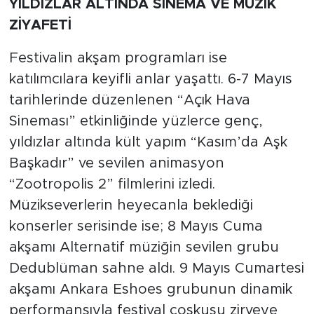
​YILDIZLAR ALTINDA SİNEMA VE MÜZİK
ZİYAFETİ
​Festivalin akşam programları ise
katılımcılara keyifli anlar yaşattı. 6-7 Mayıs
tarihlerinde düzenlenen “Açık Hava
Sineması” etkinliğinde yüzlerce genç,
yıldızlar altında kült yapım “Kasım’da Aşk
Başkadır” ve sevilen animasyon
“Zootropolis 2” filmlerini izledi.
Müzikseverlerin heyecanla beklediği
konserler serisinde ise; 8 Mayıs Cuma
akşamı Alternatif müziğin sevilen grubu
Dedublüman sahne aldı. ​9 Mayıs Cumartesi
akşamı Ankara Eshoes grubunun dinamik
performansıyla festival coşkusu zirveye