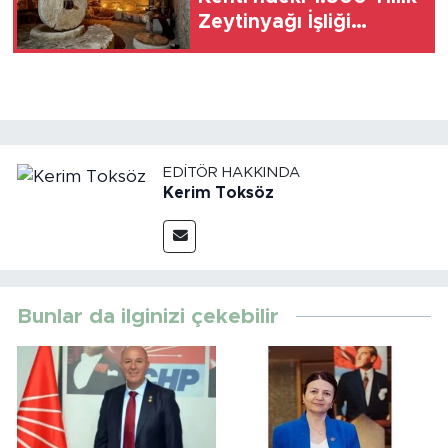
Zeytinyağı İşliği
Yeniden Ayağa
Kaldırıldı
EDITÖR HAKKINDA
Kerim Toksöz
Bunlar da ilginizi çekebilir