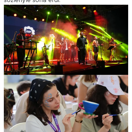
sözleriyle sona erdi.