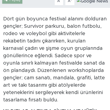
A
A
Türkiye
Dört gün boyunca festival alanını dolduran
Yaşam
gençler; Survivor parkuru, balon futbolu,
rodeo ve voleybol gibi aktivitelerle
Yerel
rekabetin tadını çıkarırken, kurulan
karnaval çadırı ve şişme oyun gruplarında
gönüllerince eğlendi. Sadece spor ve
oyunla sınırlı kalmayan festivalde sanat da
ön plandaydı. Düzenlenen workshoplarda
gençler; cam sanatı, mandala, grafiti, latte
art ve takı tasarımı gibi atölyelerde
yeteneklerini sergileyerek kendi ürünlerini
tasarlama fırsatı buldu.