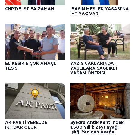
CHP'DE İSTİFA ZAMANI
'BASIN MESLEK YASASI'NA
İHTİYAÇ VAR'
ELİKESİK'E ÇOK AMAÇLI
YAZ SICAKLARINDA
TESİS
YAŞLILARA SAĞLIKLI
YAŞAM ÖNERİSİ
AK PARTİ YERELDE
Syedra Antik Kenti'ndeki
İKTİDAR OLUR
1.500 Yıllık Zeytinyağı
İşliği Yeniden Ayağa