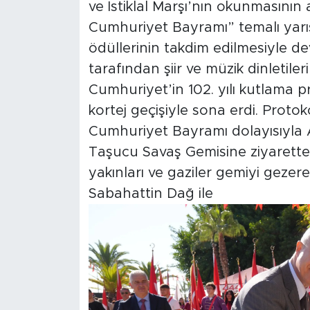
ve İstiklal Marşı’nın okunmasının
Cumhuriyet Bayramı” temalı yarı
ödüllerinin takdim edilmesiyle d
tarafından şiir ve müzik dinletileri
Cumhuriyet’in 102. yılı kutlama p
kortej geçişiyle sona erdi. Proto
Cumhuriyet Bayramı dolayısıyla
Taşucu Savaş Gemisine ziyarette 
yakınları ve gaziler gemiyi gez
Sabahattin Dağ ile