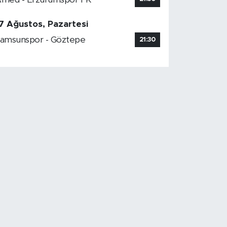
7 Ağustos, Pazartesi
amsunspor - Göztepe
21:30