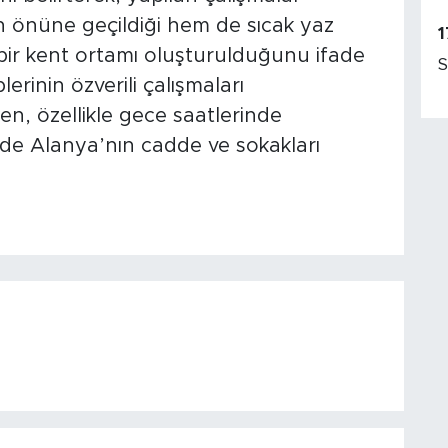
 önüne geçildiği hem de sıcak yaz
1
bir kent ortamı oluşturulduğunu ifade
S
lerinin özverili çalışmaları
n, özellikle gece saatlerinde
e Alanya’nın cadde ve sokakları