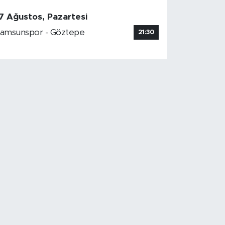
7 Ağustos, Pazartesi
amsunspor - Göztepe
21:30