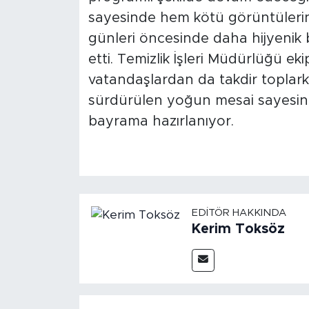
sayesinde hem kötü görüntülerin
günleri öncesinde daha hijyenik 
etti. Temizlik İşleri Müdürlüğü ekip
vatandaşlardan da takdir toplarke
sürdürülen yoğun mesai sayesind
bayrama hazırlanıyor.
EDITÖR HAKKINDA
Kerim Toksöz