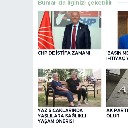
Bunlar da ilginizi çekebilir
CHP'DE İSTİFA ZAMANI
'BASIN M
İHTİYAÇ 
YAZ SICAKLARINDA
AK PARTİ
YAŞLILARA SAĞLIKLI
OLUR
YAŞAM ÖNERİSİ