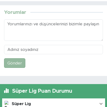
Yorumlar
Gönder
Süper Lig Puan Durumu
Süper Lig