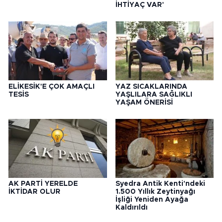
İHTİYAÇ VAR'
ELİKESİK'E ÇOK AMAÇLI
YAZ SICAKLARINDA
TESİS
YAŞLILARA SAĞLIKLI
YAŞAM ÖNERİSİ
AK PARTİ YERELDE
Syedra Antik Kenti'ndeki
İKTİDAR OLUR
1.500 Yıllık Zeytinyağı
İşliği Yeniden Ayağa
Kaldırıldı