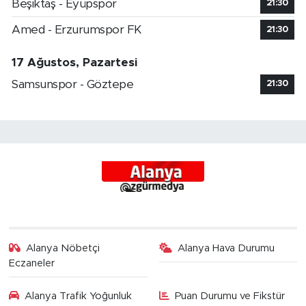
Beşiktaş - Eyüpspor
21:30
Amed - Erzurumspor FK
21:30
17 Ağustos, Pazartesi
Samsunspor - Göztepe
21:30
Alanya Nöbetçi
Alanya Hava Durumu
Eczaneler
Alanya Trafik Yoğunluk
Puan Durumu ve Fikstür