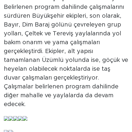
Belirlenen program dahilinde çalışmalarını
Türkiye
sürdüren Büyükşehir ekipleri, son olarak,
Bayır, Dim Baraj gölünü çevreleyen grup
Yaşam
yolları, Çeltek ve Tereviş yaylalarında yol
bakım onarım ve yama çalışmaları
Yerel
gerçekleştirdi. Ekipler, alt yapısı
tamamlanan Üzümlü yolunda ise, göçük ve
heyelan olabilecek noktalarda ise taş
duvar çalışmaları gerçekleştiriyor.
Çalışmalar belirlenen program dahilinde
diğer mahalle ve yaylalarda da devam
edecek.