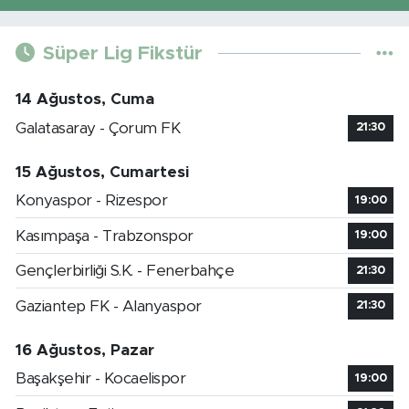
Süper Lig Fikstür
14 Ağustos, Cuma
Galatasaray - Çorum FK
21:30
15 Ağustos, Cumartesi
Konyaspor - Rizespor
19:00
Kasımpaşa - Trabzonspor
19:00
Gençlerbirliği S.K. - Fenerbahçe
21:30
Gaziantep FK - Alanyaspor
21:30
16 Ağustos, Pazar
Başakşehir - Kocaelispor
19:00