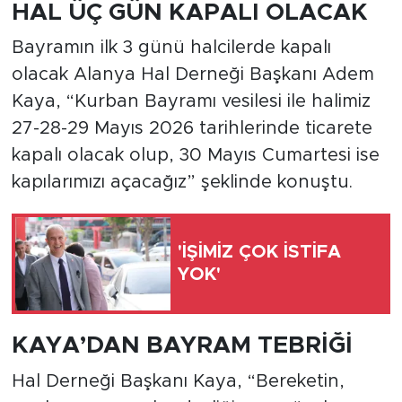
HAL ÜÇ GÜN KAPALI OLACAK
Bayramın ilk 3 günü halcilerde kapalı
olacak Alanya Hal Derneği Başkanı Adem
Kaya, “Kurban Bayramı vesilesi ile halimiz
27-28-29 Mayıs 2026 tarihlerinde ticarete
kapalı olacak olup, 30 Mayıs Cumartesi ise
kapılarımızı açacağız” şeklinde konuştu.
'İŞİMİZ ÇOK İSTİFA
YOK'
KAYA’DAN BAYRAM TEBRİĞİ
Hal Derneği Başkanı Kaya, “Bereketin,