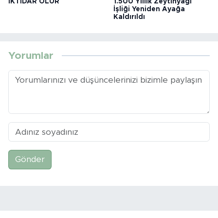
İKTİDAR OLUR
1.500 Yıllık Zeytinyağı
İşliği Yeniden Ayağa
Kaldırıldı
Yorumlar
Gönder