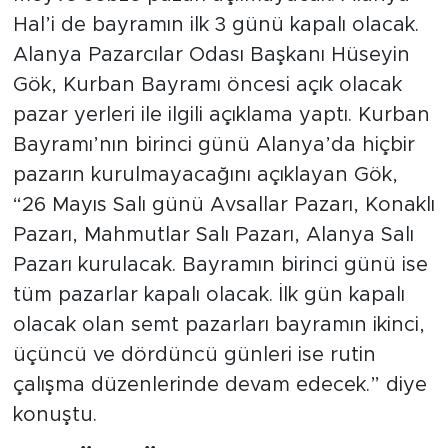
Hal’i de bayramın ilk 3 günü kapalı olacak.
Türkiye
Alanya Pazarcılar Odası Başkanı Hüseyin
Gök, Kurban Bayramı öncesi açık olacak
Yaşam
pazar yerleri ile ilgili açıklama yaptı. Kurban
Bayramı’nın birinci günü Alanya’da hiçbir
Yerel
pazarın kurulmayacağını açıklayan Gök,
“26 Mayıs Salı günü Avsallar Pazarı, Konaklı
Pazarı, Mahmutlar Salı Pazarı, Alanya Salı
Pazarı kurulacak. Bayramın birinci günü ise
tüm pazarlar kapalı olacak. İlk gün kapalı
olacak olan semt pazarları bayramın ikinci,
üçüncü ve dördüncü günleri ise rutin
çalışma düzenlerinde devam edecek.” diye
konuştu.