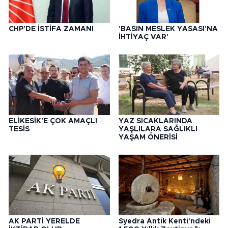
CHP'DE İSTİFA ZAMANI
'BASIN MESLEK YASASI'NA
İHTİYAÇ VAR'
ELİKESİK'E ÇOK AMAÇLI
YAZ SICAKLARINDA
TESİS
YAŞLILARA SAĞLIKLI
YAŞAM ÖNERİSİ
AK PARTİ YERELDE
Syedra Antik Kenti'ndeki