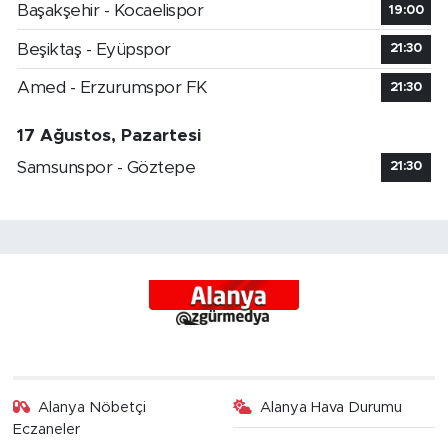
Başakşehir - Kocaelispor
19:00
Beşiktaş - Eyüpspor
21:30
Amed - Erzurumspor FK
21:30
17 Ağustos, Pazartesi
Samsunspor - Göztepe
21:30
Alanya Nöbetçi
Alanya Hava Durumu
Eczaneler