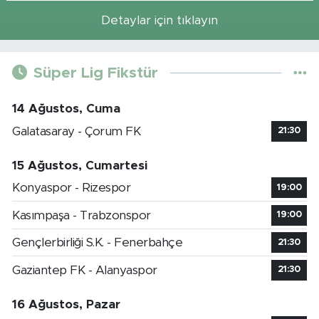
Detaylar için tıklayın
Süper Lig Fikstür
14 Ağustos, Cuma
Galatasaray - Çorum FK
21:30
15 Ağustos, Cumartesi
Konyaspor - Rizespor
19:00
Kasımpaşa - Trabzonspor
19:00
Gençlerbirliği S.K. - Fenerbahçe
21:30
Gaziantep FK - Alanyaspor
21:30
16 Ağustos, Pazar