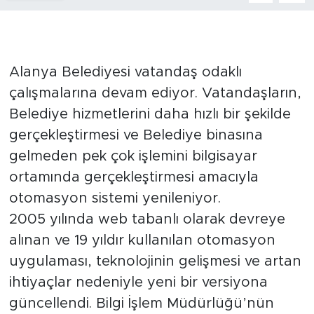
Türkiye
Yaşam
Alanya Belediyesi vatandaş odaklı
çalışmalarına devam ediyor. Vatandaşların,
Yerel
Belediye hizmetlerini daha hızlı bir şekilde
gerçekleştirmesi ve Belediye binasına
gelmeden pek çok işlemini bilgisayar
ortamında gerçekleştirmesi amacıyla
otomasyon sistemi yenileniyor.
2005 yılında web tabanlı olarak devreye
alınan ve 19 yıldır kullanılan otomasyon
uygulaması, teknolojinin gelişmesi ve artan
ihtiyaçlar nedeniyle yeni bir versiyona
güncellendi. Bilgi İşlem Müdürlüğü’nün