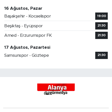
16 Ağustos, Pazar
Başakşehir - Kocaelispor
19:00
Beşiktaş - Eyüpspor
21:30
Amed - Erzurumspor FK
21:30
17 Ağustos, Pazartesi
Samsunspor - Göztepe
21:30