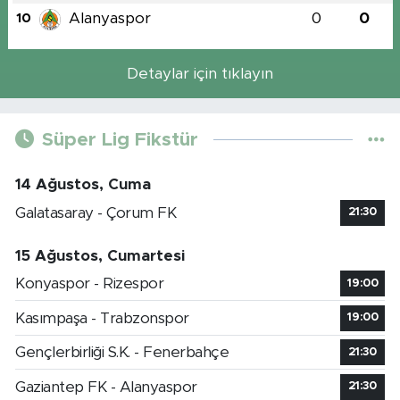
Alanyaspor
0
0
10
Detaylar için tıklayın
Süper Lig Fikstür
14 Ağustos, Cuma
Galatasaray - Çorum FK
21:30
15 Ağustos, Cumartesi
Konyaspor - Rizespor
19:00
Kasımpaşa - Trabzonspor
19:00
Gençlerbirliği S.K. - Fenerbahçe
21:30
Gaziantep FK - Alanyaspor
21:30