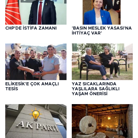
CHP'DE İSTİFA ZAMANI
'BASIN MESLEK YASASI'NA
İHTİYAÇ VAR'
ELİKESİK'E ÇOK AMAÇLI
YAZ SICAKLARINDA
TESİS
YAŞLILARA SAĞLIKLI
YAŞAM ÖNERİSİ