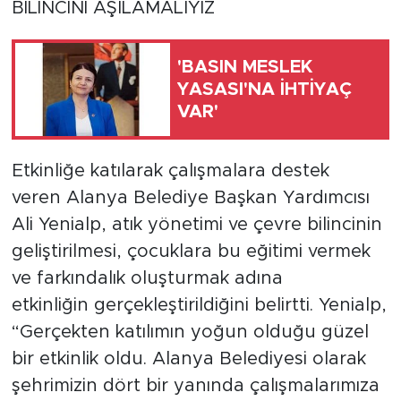
BİLİNCİNİ AŞILAMALIYIZ
'BASIN MESLEK
YASASI'NA İHTİYAÇ
VAR'
Etkinliğe katılarak çalışmalara destek
veren Alanya Belediye Başkan Yardımcısı
Ali Yenialp, atık yönetimi ve çevre bilincinin
geliştirilmesi, çocuklara bu eğitimi vermek
ve farkındalık oluşturmak adına
etkinliğin gerçekleştirildiğini belirtti. Yenialp,
“Gerçekten katılımın yoğun olduğu güzel
bir etkinlik oldu. Alanya Belediyesi olarak
şehrimizin dört bir yanında çalışmalarımıza