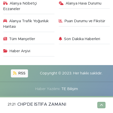
Alanya Nöbetçi
Alanya Hava Durumu
Eczaneler
Alanya Trafik Yoğunluk
Puan Durumu ve Fikstür
Haritası
Tüm Manşetler
Son Dakika Haberleri
Haber Arşivi
RSS
Copyright © 2023. Her hakkı saklıdır.
Haber Yazılımı:
TE Bilişim
CHP'DE İSTİFA ZAMANI
21:21