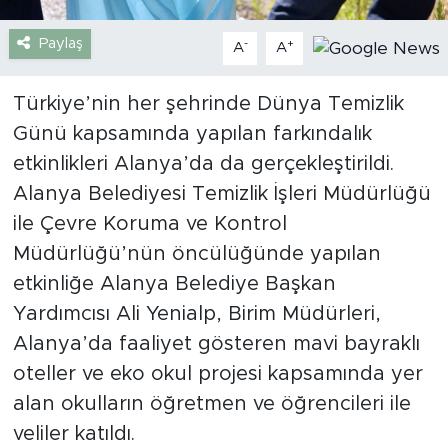
Paylaş
-
+
Türkiye
A
A
Yaşam
Türkiye’nin her şehrinde Dünya Temizlik
Günü kapsamında yapılan farkındalık
Yerel
etkinlikleri Alanya’da da gerçekleştirildi.
Alanya Belediyesi Temizlik İşleri Müdürlüğü
ile Çevre Koruma ve Kontrol
Müdürlüğü’nün öncülüğünde yapılan
etkinliğe Alanya Belediye Başkan
Yardımcısı Ali Yenialp, Birim Müdürleri,
Alanya’da faaliyet gösteren mavi bayraklı
oteller ve eko okul projesi kapsamında yer
alan okulların öğretmen ve öğrencileri ile
veliler katıldı.