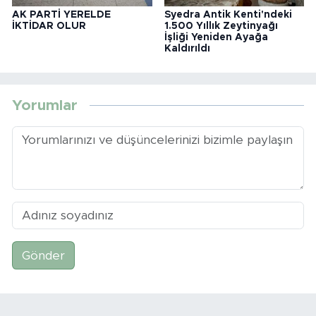
AK PARTİ YERELDE
Syedra Antik Kenti'ndeki
İKTİDAR OLUR
1.500 Yıllık Zeytinyağı
İşliği Yeniden Ayağa
Kaldırıldı
Yorumlar
Gönder