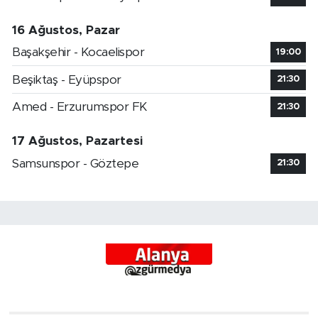
16 Ağustos, Pazar
Başakşehir - Kocaelispor
19:00
Beşiktaş - Eyüpspor
21:30
Amed - Erzurumspor FK
21:30
17 Ağustos, Pazartesi
Samsunspor - Göztepe
21:30