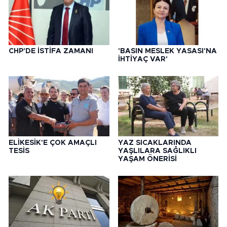
CHP'DE İSTİFA ZAMANI
'BASIN MESLEK YASASI'NA
İHTİYAÇ VAR'
ELİKESİK'E ÇOK AMAÇLI
YAZ SICAKLARINDA
TESİS
YAŞLILARA SAĞLIKLI
YAŞAM ÖNERİSİ