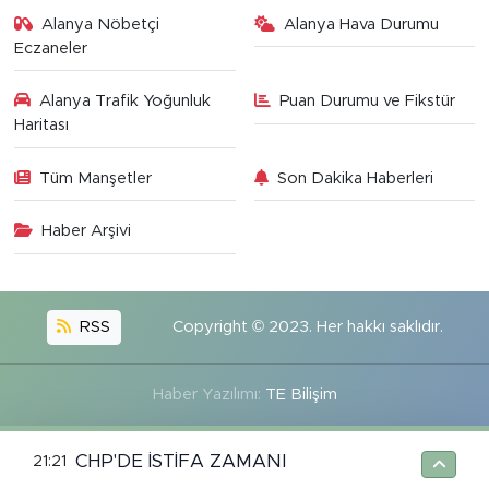
Alanya Nöbetçi
Alanya Hava Durumu
Eczaneler
Alanya Trafik Yoğunluk
Puan Durumu ve Fikstür
Haritası
Tüm Manşetler
Son Dakika Haberleri
Haber Arşivi
RSS
Copyright © 2023. Her hakkı saklıdır.
Haber Yazılımı:
TE Bilişim
CHP'DE İSTİFA ZAMANI
21:21