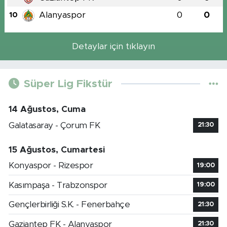
Alanyaspor
0
0
10
Detaylar için tıklayın
Süper Lig Fikstür
14 Ağustos, Cuma
Galatasaray - Çorum FK
21:30
15 Ağustos, Cumartesi
Konyaspor - Rizespor
19:00
Kasımpaşa - Trabzonspor
19:00
Gençlerbirliği S.K. - Fenerbahçe
21:30
Gaziantep FK - Alanyaspor
21:30