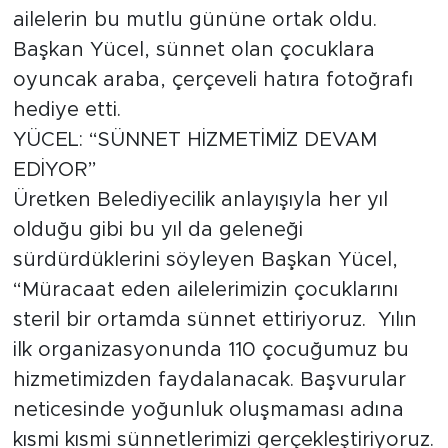
ailelerin bu mutlu gününe ortak oldu.
Başkan Yücel, sünnet olan çocuklara
oyuncak araba, çerçeveli hatıra fotoğrafı
hediye etti.
YÜCEL: “SÜNNET HİZMETİMİZ DEVAM
EDİYOR”
Üretken Belediyecilik anlayışıyla her yıl
olduğu gibi bu yıl da geleneği
sürdürdüklerini söyleyen Başkan Yücel,
“Müracaat eden ailelerimizin çocuklarını
steril bir ortamda sünnet ettiriyoruz. Yılın
ilk organizasyonunda 110 çocuğumuz bu
hizmetimizden faydalanacak. Başvurular
neticesinde yoğunluk oluşmaması adına
kısmi kısmi sünnetlerimizi gerçekleştiriyoruz.