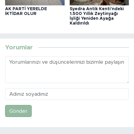
AK PARTİ YERELDE
Syedra Antik Kenti'ndeki
İKTİDAR OLUR
1.500 Yıllık Zeytinyağı
İşliği Yeniden Ayağa
Kaldırıldı
Yorumlar
Gönder