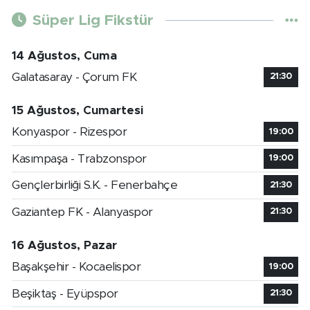
Süper Lig Fikstür
14 Ağustos, Cuma
Galatasaray - Çorum FK
21:30
15 Ağustos, Cumartesi
Konyaspor - Rizespor
19:00
Kasımpaşa - Trabzonspor
19:00
Gençlerbirliği S.K. - Fenerbahçe
21:30
Gaziantep FK - Alanyaspor
21:30
16 Ağustos, Pazar
Başakşehir - Kocaelispor
19:00
Beşiktaş - Eyüpspor
21:30