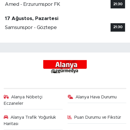
Amed - Erzurumspor FK
21:30
17 Ağustos, Pazartesi
Samsunspor - Göztepe
21:30
Alanya Nöbetçi
Alanya Hava Durumu
Eczaneler
Alanya Trafik Yoğunluk
Puan Durumu ve Fikstür
Haritası