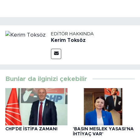
EDITÖR HAKKINDA
Kerim Toksöz
Bunlar da ilginizi çekebilir
CHP'DE İSTİFA ZAMANI
'BASIN MESLEK YASASI'NA
İHTİYAÇ VAR'