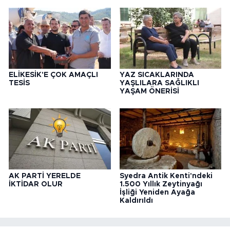
ELİKESİK'E ÇOK AMAÇLI
YAZ SICAKLARINDA
TESİS
YAŞLILARA SAĞLIKLI
YAŞAM ÖNERİSİ
AK PARTİ YERELDE
Syedra Antik Kenti'ndeki
İKTİDAR OLUR
1.500 Yıllık Zeytinyağı
İşliği Yeniden Ayağa
Kaldırıldı