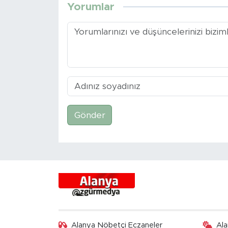
Yorumlar
Gönder
Alanya Nöbetçi Eczaneler
Al