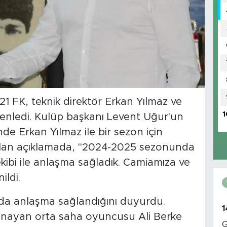
221 FK, teknik direktör Erkan Yılmaz ve
1
zenledi. Kulüp başkanı Levent Uğur'un
e Erkan Yılmaz ile bir sezon için
ılan açıklamada, "2024-2025 sezonunda
kibi ile anlaşma sağladık. Camiamıza ve
nildi.
 da anlaşma sağlandığını duyurdu.
1
ynayan orta saha oyuncusu Ali Berke
G