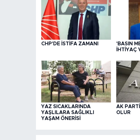
CHP'DE İSTİFA ZAMANI
'BASIN M
İHTİYAÇ 
YAZ SICAKLARINDA
AK PARTİ
YAŞLILARA SAĞLIKLI
OLUR
YAŞAM ÖNERİSİ