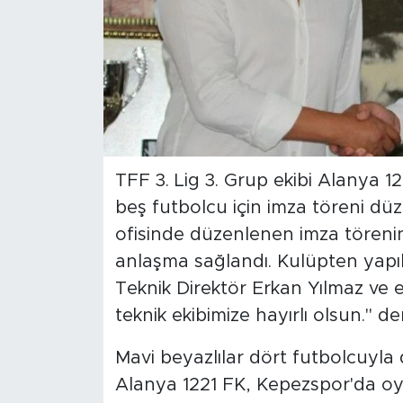
Türkiye
Yaşam
Yerel
TFF 3. Lig 3. Grup ekibi Alanya 1
beş futbolcu için imza töreni dü
ofisinde düzenlenen imza törenind
anlaşma sağlandı. Kulüpten yap
Teknik Direktör Erkan Yılmaz ve e
teknik ekibimize hayırlı olsun." de
Mavi beyazlılar dört futbolcuyla
Alanya 1221 FK, Kepezspor'da o