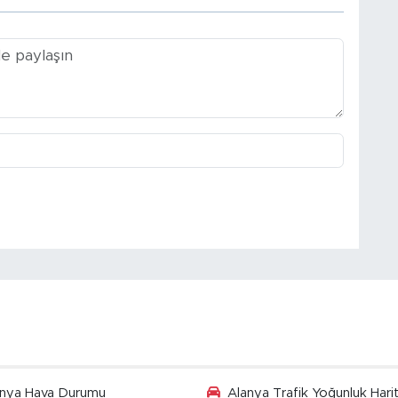
anya Hava Durumu
Alanya Trafik Yoğunluk Harit