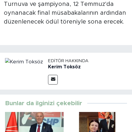
Turnuva ve şampiyona, 12 Temmuz'da
oynanacak final müsabakalarının ardından
düzenlenecek ödül töreniyle sona erecek.
EDITÖR HAKKINDA
Kerim Toksöz
Bunlar da ilginizi çekebilir