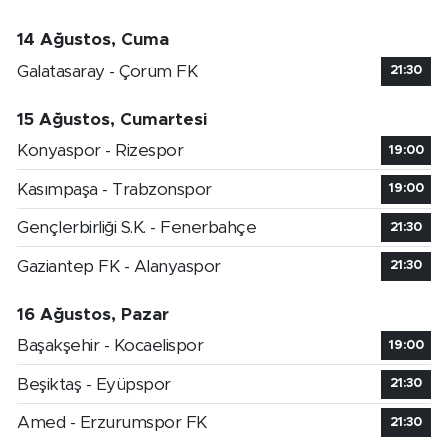
14 Ağustos, Cuma
Galatasaray - Çorum FK
21:30
15 Ağustos, Cumartesi
Konyaspor - Rizespor
19:00
Kasımpaşa - Trabzonspor
19:00
Gençlerbirliği S.K. - Fenerbahçe
21:30
Gaziantep FK - Alanyaspor
21:30
16 Ağustos, Pazar
Başakşehir - Kocaelispor
19:00
Beşiktaş - Eyüpspor
21:30
Amed - Erzurumspor FK
21:30