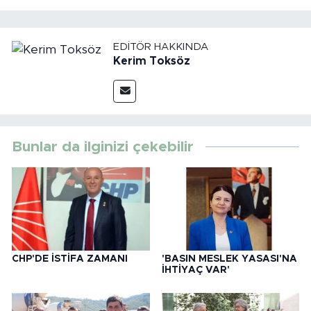
EDITÖR HAKKINDA
Kerim Toksöz
Bunlar da ilginizi çekebilir
CHP'DE İSTİFA ZAMANI
'BASIN MESLEK YASASI'NA
İHTİYAÇ VAR'