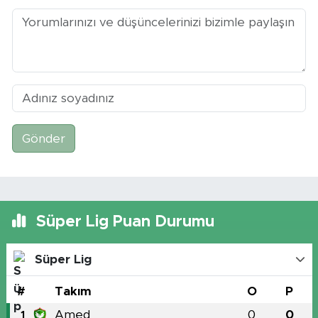
Gönder
Süper Lig Puan Durumu
Süper Lig
#
Takım
O
P
Amed
0
0
1