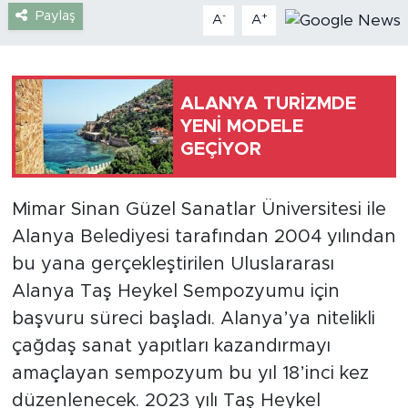
Paylaş
-
+
A
A
Türkiye
Yaşam
ALANYA TURİZMDE
YENİ MODELE
Yerel
GEÇİYOR
Mimar Sinan Güzel Sanatlar Üniversitesi ile
Alanya Belediyesi tarafından 2004 yılından
bu yana gerçekleştirilen Uluslararası
Alanya Taş Heykel Sempozyumu için
başvuru süreci başladı. Alanya’ya nitelikli
çağdaş sanat yapıtları kazandırmayı
amaçlayan sempozyum bu yıl 18’inci kez
düzenlenecek. 2023 yılı Taş Heykel