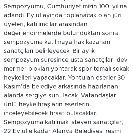
Sempozyumu, Cumhuriyetimizin 100. yılına
adandı. Eylül ayında toplanacak olan jüri
üyeleri, katılımcılar arasından
değerlendirmelerde bulunduktan sonra
sempozyuma katılmaya hak kazanan
sanatçıları belirleyecek. Bir aylık
sempozyum süresince usta sanatçılar, dev
mermer blokları yontarak spor temalı sokak
heykelleri yapacaklar. Yontulan eserler 30
Kasım’da belediye arkasında hazırlanan
alanda sergiye sunulacak. Vatandaşlar,
ünlü heykeltıraşların eserlerini
inceleyebilecek fırsat bulacaklar.
Sempozyuma katılmak isteyen sanatçılar,
22 Eylül’e kadar Alanya Belediyesi resmi