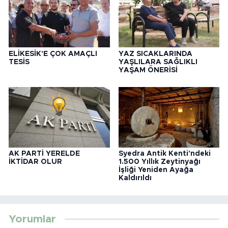
ELİKESİK'E ÇOK AMAÇLI
YAZ SICAKLARINDA
TESİS
YAŞLILARA SAĞLIKLI
YAŞAM ÖNERİSİ
AK PARTİ YERELDE
Syedra Antik Kenti'ndeki
İKTİDAR OLUR
1.500 Yıllık Zeytinyağı
İşliği Yeniden Ayağa
Kaldırıldı
Yorumlar