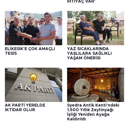
İHTİYAÇ VAR'
ELİKESİK'E ÇOK AMAÇLI
YAZ SICAKLARINDA
TESİS
YAŞLILARA SAĞLIKLI
YAŞAM ÖNERİSİ
AK PARTİ YERELDE
Syedra Antik Kenti'ndeki
İKTİDAR OLUR
1.500 Yıllık Zeytinyağı
İşliği Yeniden Ayağa
Kaldırıldı