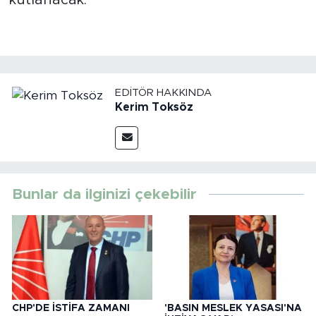
kutlanacak.
EDITÖR HAKKINDA
Kerim Toksöz
Bunlar da ilginizi çekebilir
CHP'DE İSTİFA ZAMANI
'BASIN MESLEK YASASI'NA