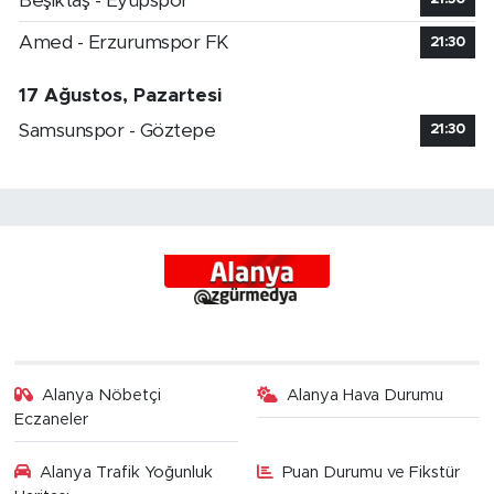
Beşiktaş - Eyüpspor
Amed - Erzurumspor FK
21:30
17 Ağustos, Pazartesi
Samsunspor - Göztepe
21:30
Alanya Nöbetçi
Alanya Hava Durumu
Eczaneler
Alanya Trafik Yoğunluk
Puan Durumu ve Fikstür