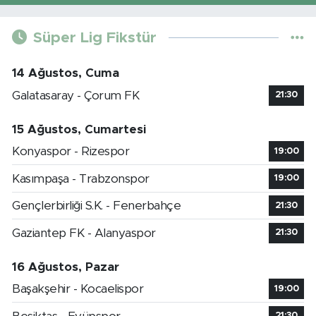
Süper Lig Fikstür
14 Ağustos, Cuma
Galatasaray - Çorum FK
21:30
15 Ağustos, Cumartesi
Konyaspor - Rizespor
19:00
Kasımpaşa - Trabzonspor
19:00
Gençlerbirliği S.K. - Fenerbahçe
21:30
Gaziantep FK - Alanyaspor
21:30
16 Ağustos, Pazar
Başakşehir - Kocaelispor
19:00
21:30