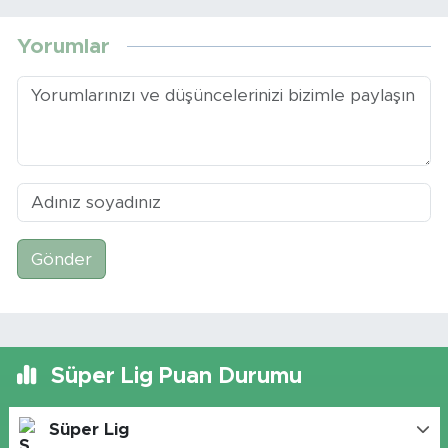
Yorumlar
Gönder
Süper Lig Puan Durumu
Süper Lig